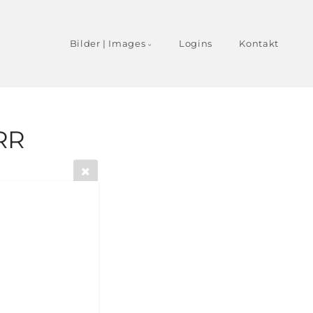
Bilder | Images
Logins
Kontakt
 RR